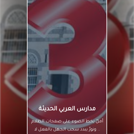
مدارس العربي الحديثة
أكبر من مدرسةٍ .. وأعظم من كتابٍ ..
وأشمل من منهج